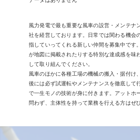
データはありません
風力発電で最も重要な風車の設営・メンテナ
社を経営しております。日常では関わる機会
指していってくれる新しい仲間を募集中です。
が地図に掲載されたりする特別な達成感を味
して取り組んでください。
風車のほかに各種工場の機械の搬入・据付け
後には必ず試運転やメンテナンスを徹底して
で一生モノの技術が身に付きます。アットホ
問わず、主体性を持って業務を行える方はぜ