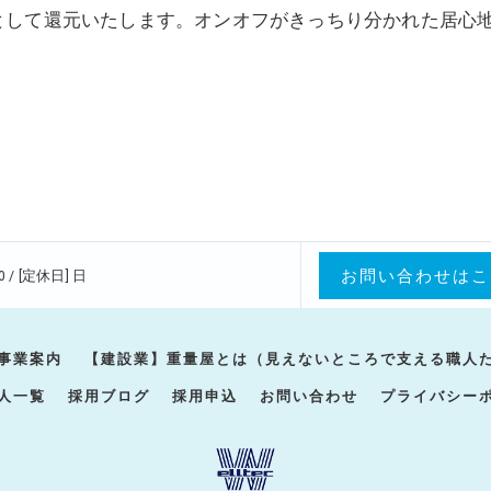
として還元いたします。オンオフがきっちり分かれた居心
お問い合わせはこ
0 / [定休日] 日
事業案内
【建設業】重量屋とは（見えないところで支える職人
人一覧
採用ブログ
採用申込
お問い合わせ
プライバシー