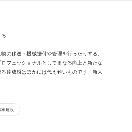
べる
量物の移送・機械据付や管理を行ったりする、
プロフェッショナルとして更なる向上と新たな
残る達成感はほかには代え難いものです。新人
風車建設