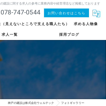
 神戸の建設に関する求人の参考に業務内容や経営理念など掲載しております
078-747-0544
お問い合わせはこちら
は（見えないところで支える職人たち）
求める人物像
求人一覧
採用ブログ
神戸の建設は株式会社ウェルテック
フォトギャラリー