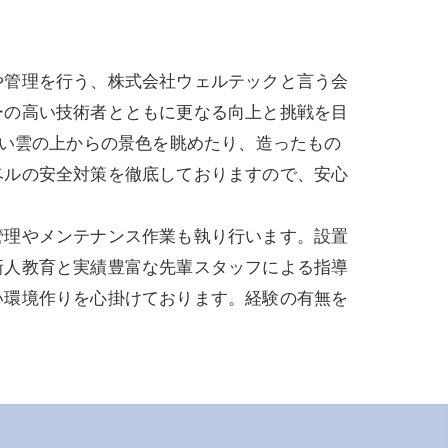
や管理を行う、株式会社ウェルテックと言う会
ーの高い技術者とともに更なる向上と挑戦を目
ない雲の上からの景色を眺めたり、造ったもの
ベルの安全対策を徹底しておりますので、安心
管理やメンテナンス作業も執り行います。設置
新人教育と実績豊富な先輩スタッフによる指導
い環境作りを心掛けております。経験の有無を