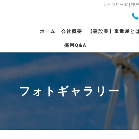
カテゴリー02 |
ホーム
会社概要
【建設業】重量屋と
採用Q&A
代表挨拶
ビジョン
事業案内
フォトギャラリー