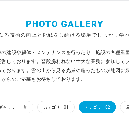
PHOTO GALLERY
なる技術の向上と挑戦をし続ける環境でしっかり学
車の建設や解体・メンテナンスを行ったり、施設の各種重
経営しております。普段携われない壮大な業務に参加して
っております。雲の上から見る光景や造ったものが地図に
方からのご応募もお待ちしております。
ギャラリー一覧
カテゴリー01
カテゴリー02