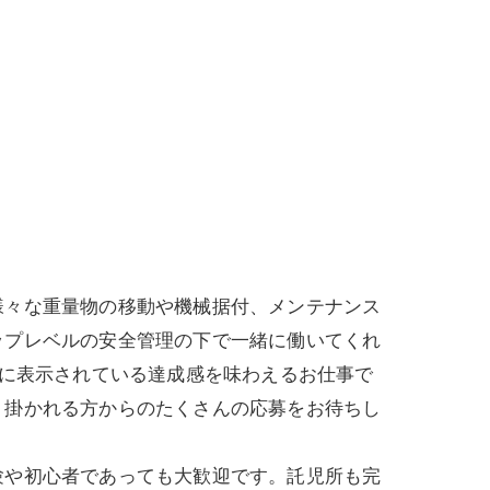
様々な重量物の移動や機械据付、メンテナンス
ップレベルの安全管理の下で一緒に働いてくれ
図に表示されている達成感を味わえるお仕事で
り掛かれる方からのたくさんの応募をお待ちし
験や初心者であっても大歓迎です。託児所も完