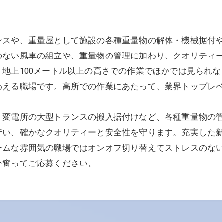
ンスや、重量屋として施設の各種重量物の解体・機械据付
のない風車の組立や、重量物の管理に加わり、クオリティ
地上100メートル以上の高さでの作業でほかでは見られ
わえる職場です。高所での作業にあたって、業界トップレ
、変電所の大型トランスの搬入据付けなど、各種重量物の
行い、確かなクオリティーと安全性を守ります。充実した
ームな雰囲気の職場ではオンオフ切り替えてストレスのな
ひ奮ってご応募ください。