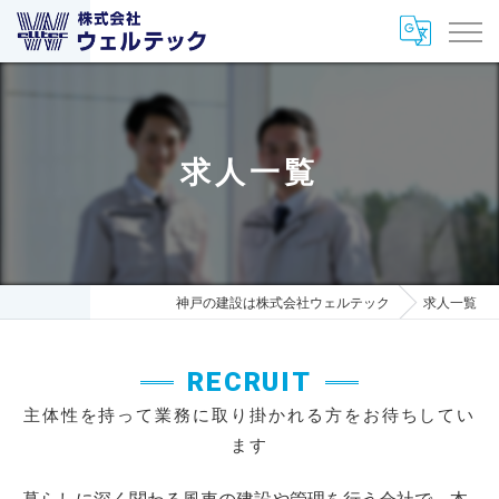
求人一覧
神戸の建設は株式会社ウェルテック
求人一覧
RECRUIT
主体性を持って業務に取り掛かれる方をお待ちしてい
ます