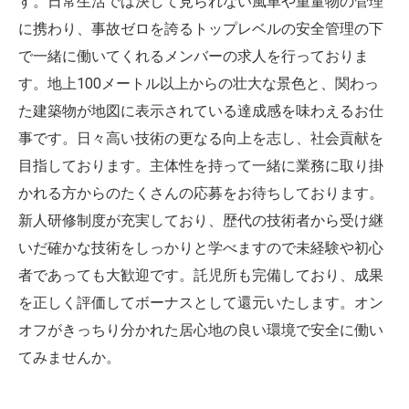
す。日常生活では決して見られない風車や重量物の管理
に携わり、事故ゼロを誇るトップレベルの安全管理の下
で一緒に働いてくれるメンバーの求人を行っておりま
す。地上100メートル以上からの壮大な景色と、関わっ
た建築物が地図に表示されている達成感を味わえるお仕
事です。日々高い技術の更なる向上を志し、社会貢献を
目指しております。主体性を持って一緒に業務に取り掛
かれる方からのたくさんの応募をお待ちしております。
新人研修制度が充実しており、歴代の技術者から受け継
いだ確かな技術をしっかりと学べますので未経験や初心
者であっても大歓迎です。託児所も完備しており、成果
を正しく評価してボーナスとして還元いたします。オン
オフがきっちり分かれた居心地の良い環境で安全に働い
てみませんか。