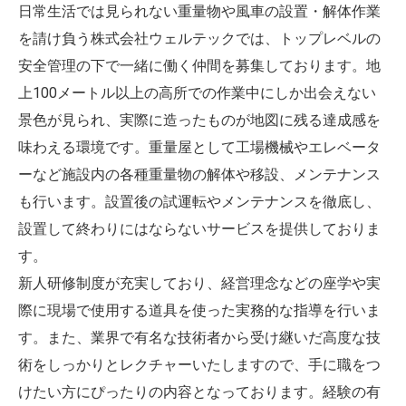
日常生活では見られない重量物や風車の設置・解体作業
を請け負う株式会社ウェルテックでは、トップレベルの
安全管理の下で一緒に働く仲間を募集しております。地
上100メートル以上の高所での作業中にしか出会えない
景色が見られ、実際に造ったものが地図に残る達成感を
味わえる環境です。重量屋として工場機械やエレベータ
ーなど施設内の各種重量物の解体や移設、メンテナンス
も行います。設置後の試運転やメンテナンスを徹底し、
設置して終わりにはならないサービスを提供しておりま
す。
新人研修制度が充実しており、経営理念などの座学や実
際に現場で使用する道具を使った実務的な指導を行いま
す。また、業界で有名な技術者から受け継いだ高度な技
術をしっかりとレクチャーいたしますので、手に職をつ
けたい方にぴったりの内容となっております。経験の有