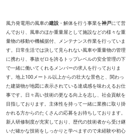
風力発電用の風車の
建設
・解体を行う事業を
神戸
にて営
んでおり、風車のほか重量屋として施設などの様々な重
量物の移動や機械据付、メンテナンス作業を行っていま
す。日常生活では決して見られない風車や重量物の管理
に携わり、事故ゼロを誇るトップレベルの安全管理の下
で一緒に働いてくれるメンバーの求人を行っておりま
す。地上100メートル以上からの壮大な景色と、関わっ
た建築物が地図に表示されている達成感を味わえるお仕
事です。日々高い技術の更なる向上を志し、社会貢献を
目指しております。主体性を持って一緒に業務に取り掛
かれる方からのたくさんの応募をお待ちしております。
新人研修制度が充実しており、歴代の技術者から受け継
いだ確かな技術をしっかりと学べますので未経験や初心