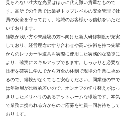
見られない壮大な光景はほかに代え難い貴重なもので
す。高所での作業では業界トップレベルの安全管理で社
員の安全を守っており、地域のお客様から信頼をいただ
いております。
経験が浅い方や未経験の方へ向けた新人研修制度が充実
しており、経営理念のすり合わせや高い技術を持つ先輩
からのレッカーや道具を実際に使用した実務的な指導に
より、確実にスキルアップできます。しっかりと必要な
技術を確実に学んでから万全の体制で現場の作業に挑め
るので、経験がなくてもご安心ください。同業種の中で
は年齢層が比較的若いので、オンオフの切り替えがはっ
きりしたメリハリのあるアットホームな環境です。本気
で業務に携われる方からのご応募を社員一同お待ちして
おります。