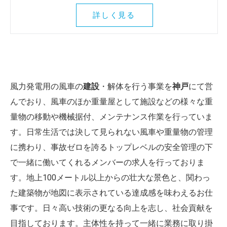
詳しく見る
風力発電用の風車の
建設
・解体を行う事業を
神戸
にて営
んでおり、風車のほか重量屋として施設などの様々な重
量物の移動や機械据付、メンテナンス作業を行っていま
す。日常生活では決して見られない風車や重量物の管理
に携わり、事故ゼロを誇るトップレベルの安全管理の下
で一緒に働いてくれるメンバーの求人を行っておりま
す。地上100メートル以上からの壮大な景色と、関わっ
た建築物が地図に表示されている達成感を味わえるお仕
事です。日々高い技術の更なる向上を志し、社会貢献を
目指しております。主体性を持って一緒に業務に取り掛