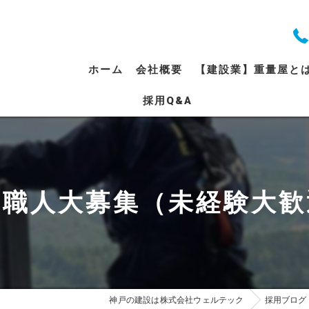
ホーム
会社概要
【建設業】重量屋と
採用Q&A
代表挨拶
ビジョン
事業案内
】職人大募集（未経験大歓
神戸の建設は株式会社ウェルテック
採用ブログ