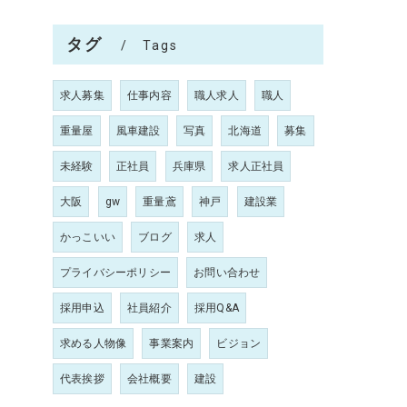
タグ
Tags
求人募集
仕事内容
職人求人
職人
重量屋
風車建設
写真
北海道
募集
未経験
正社員
兵庫県
求人正社員
大阪
gw
重量鳶
神戸
建設業
かっこいい
ブログ
求人
プライバシーポリシー
お問い合わせ
採用申込
社員紹介
採用Q&A
求める人物像
事業案内
ビジョン
代表挨拶
会社概要
建設