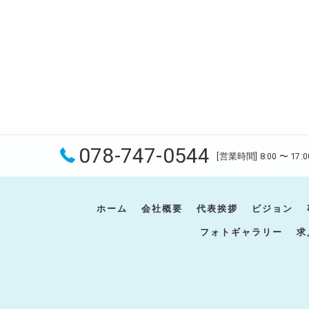
078-747-0544
[営業時間] 8:00 〜 17:0
ホーム
会社概要
代表挨拶
ビジョン
フォトギャラリー
求