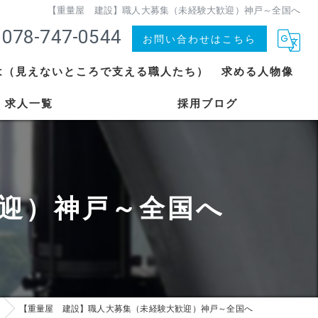
【重量屋 建設】職人大募集（未経験大歓迎）神戸～全国へ
078-747-0544
お問い合わせはこちら
は（見えないところで支える職人たち）
求める人物像
求人一覧
採用ブログ
迎）神戸～全国へ
【重量屋 建設】職人大募集（未経験大歓迎）神戸～全国へ