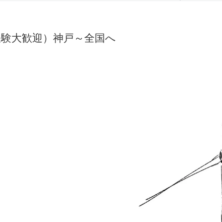
経験大歓迎）神戸～全国へ