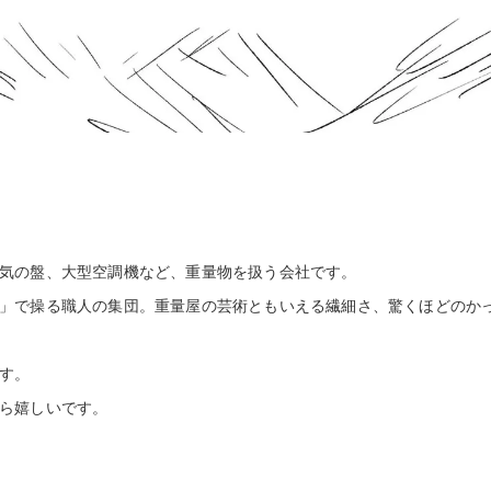
気の盤、大型空調機など、重量物を扱う会社です。
」で操る職人の集団。重量屋の芸術ともいえる繊細さ、驚くほどのか
す。
ら嬉しいです。