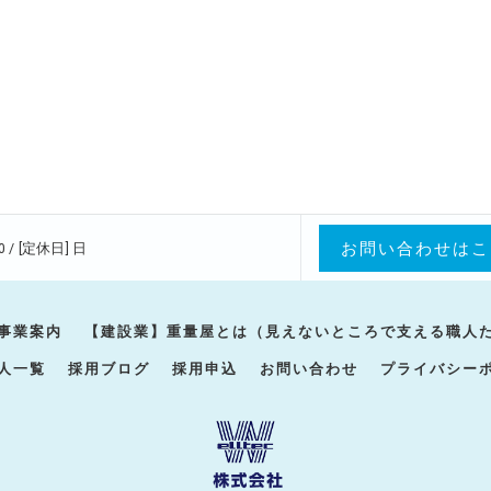
お問い合わせはこ
0 / [定休日] 日
事業案内
【建設業】重量屋とは（見えないところで支える職人
人一覧
採用ブログ
採用申込
お問い合わせ
プライバシー