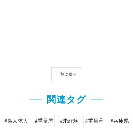
一覧に戻る
関連タグ
#職人求人
#重量屋
#未経験
#重量鳶
#兵庫県