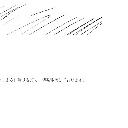
っこよさに誇りを持ち、切磋琢磨しております。