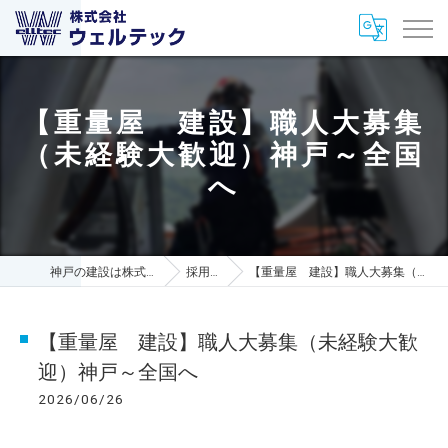
【重量屋 建設】職人大募集
（未経験大歓迎）神戸～全国
へ
神戸の建設は株式会社ウェルテック
採用ブログ
【重量屋 建設】職人大募集（未経験大歓迎）神戸～全国へ
【重量屋 建設】職人大募集（未経験大歓
迎）神戸～全国へ
2026/06/26