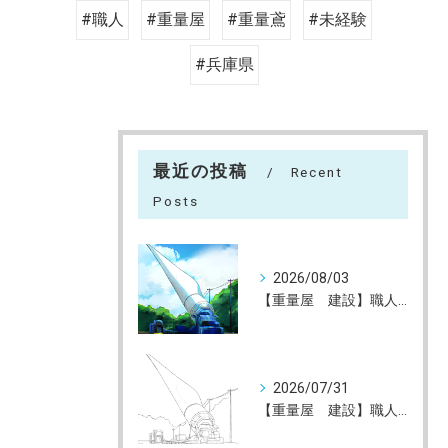
#職人
#重量屋
#重量鳶
#未経験
#兵庫県
最近の投稿
Recent
Posts
2026/08/03
【重量屋 建設】職人大募集（未経験大歓迎）神戸～全国へ
2026/07/31
【重量屋 建設】職人大募集（未経験大歓迎）神戸～全国へ