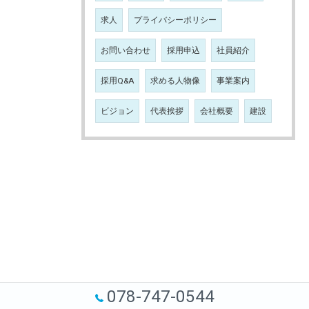
求人
プライバシーポリシー
お問い合わせ
採用申込
社員紹介
採用Q&A
求める人物像
事業案内
ビジョン
代表挨拶
会社概要
建設
078-747-0544