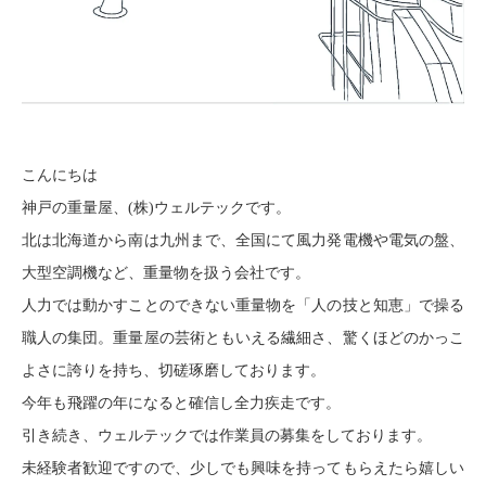
こんにちは
神戸の重量屋、(株)ウェルテックです。
北は北海道から南は九州まで、全国にて風力発電機や電気の盤、
大型空調機など、重量物を扱う会社です。
人力では動かすことのできない重量物を「人の技と知恵」で操る
職人の集団。重量屋の芸術ともいえる繊細さ、驚くほどのかっこ
よさに誇りを持ち、切磋琢磨しております。
今年も飛躍の年になると確信し全力疾走です。
引き続き、ウェルテックでは作業員の募集をしております。
未経験者歓迎ですので、少しでも興味を持ってもらえたら嬉しい