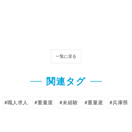
一覧に戻る
関連タグ
#職人求人
#重量屋
#未経験
#重量鳶
#兵庫県