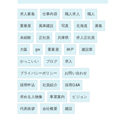
求人募集
仕事内容
職人求人
職人
重量屋
風車建設
写真
北海道
募集
未経験
正社員
兵庫県
求人正社員
大阪
gw
重量鳶
神戸
建設業
かっこいい
ブログ
求人
プライバシーポリシー
お問い合わせ
採用申込
社員紹介
採用Q&A
求める人物像
事業案内
ビジョン
代表挨拶
会社概要
建設