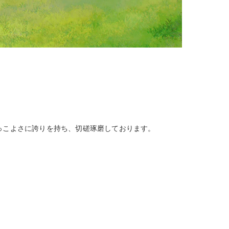
っこよさに誇りを持ち、切磋琢磨しております。