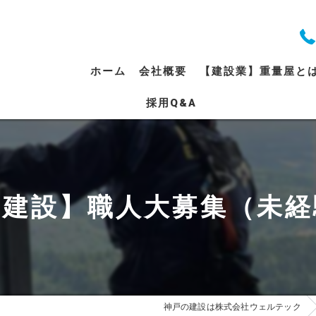
ホーム
会社概要
【建設業】重量屋と
採用Q&A
代表挨拶
ビジョン
事業案内
 建設】職人大募集（未経
神戸の建設は株式会社ウェルテック