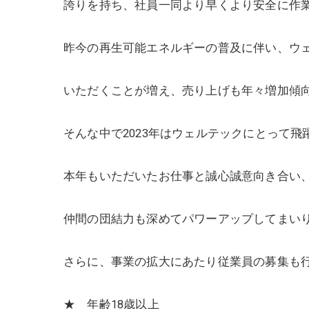
誇りを持ち、社員一同より早くより安全に作
昨今の再生可能エネルギーの普及に伴い、ウ
いただくことが増え、売り上げも年々増加傾
そんな中で2023年はウェルテックにとって
本年もいただいたお仕事と誠心誠意向き合い
仲間の団結力も深めてパワーアップしてまい
さらに、事業の拡大にあたり従業員の募集も
★ 年齢18歳以上