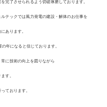
業を完了させられるよう切磋琢磨しております。
ェルテックでは風力発電の建設・解体のお仕事を
向にあります。
飛躍の年になると信じております。
、常に技術の向上を図りながら
ります。
行っております。