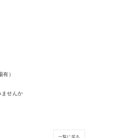
場有）
みませんか
一覧に戻る