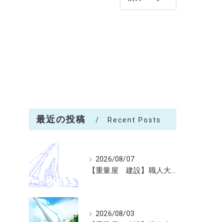
最近の投稿
Recent Posts
2026/08/07
【重量屋 建設】職人大募集（未経験大歓迎）神戸～全国へ
2026/08/03