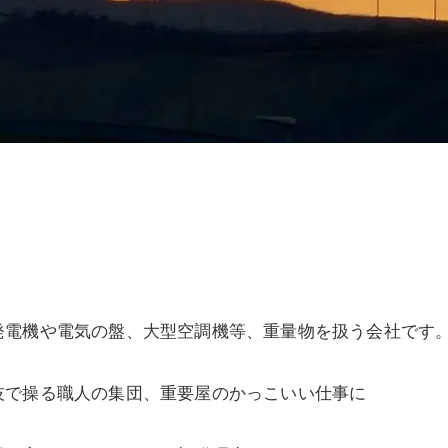
発電機や電気の盤、大型空調機等、重量物を扱う会社です
技で操る職人の集団、重要屋のかっこいい仕事に