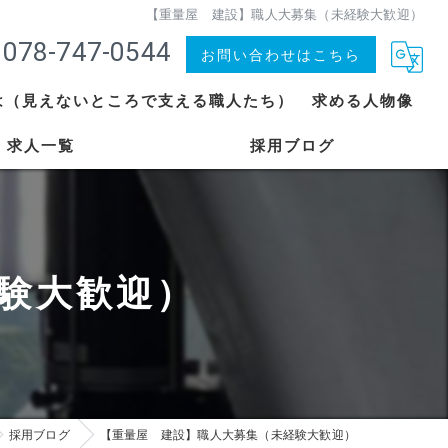
【重量屋 建設】職人大募集（未経験大歓迎）
078-747-0544
お問い合わせはこちら
は（見えないところで支える職人たち）
求める人物像
求人一覧
採用ブログ
験大歓迎）
採用ブログ
【重量屋 建設】職人大募集（未経験大歓迎）