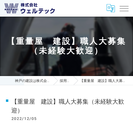
【重量屋 建設】職人大募集
（未経験大歓迎）
神戸の建設は株式会社ウェルテック
採用ブログ
【重量屋 建設】職人大募集（未経験大歓迎）
【重量屋 建設】職人大募集（未経験大歓
迎）
2022/12/05