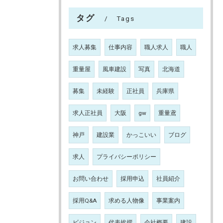
タグ
Tags
求人募集
仕事内容
職人求人
職人
重量屋
風車建設
写真
北海道
募集
未経験
正社員
兵庫県
求人正社員
大阪
gw
重量鳶
神戸
建設業
かっこいい
ブログ
求人
プライバシーポリシー
お問い合わせ
採用申込
社員紹介
採用Q&A
求める人物像
事業案内
ビジョン
代表挨拶
会社概要
建設