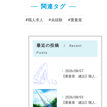
関連タグ
#職人求人
#未経験
#重量屋
最近の投稿
Recent
Posts
2026/08/07
【重量屋 建設】職人大募集（未経験大歓迎）神戸～全国へ
2026/08/03
【重量屋 建設】職人大募集（未経験大歓迎）神戸～全国へ