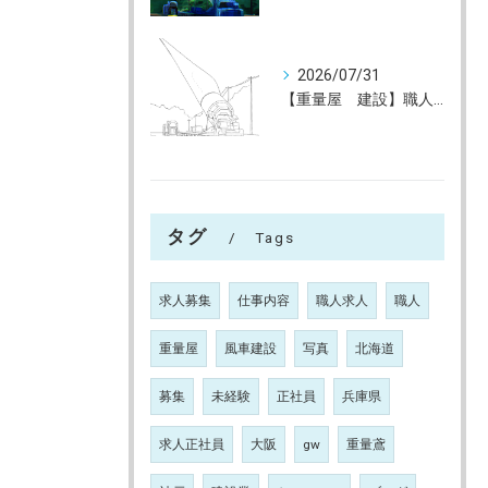
2026/07/31
【重量屋 建設】職人大募集（未経験大歓迎）神戸～全国へ
タグ
Tags
求人募集
仕事内容
職人求人
職人
重量屋
風車建設
写真
北海道
募集
未経験
正社員
兵庫県
求人正社員
大阪
gw
重量鳶