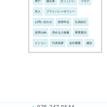
神戸
建設業
かっこいい
ブログ
求人
プライバシーポリシー
お問い合わせ
採用申込
社員紹介
採用Q&A
求める人物像
事業案内
ビジョン
代表挨拶
会社概要
建設