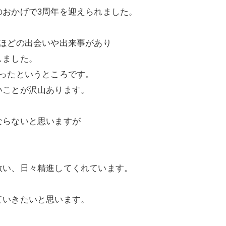
のおかげで3周年を迎えられました。
うほどの出会いや出来事があり
しました。
ったというところです。
いことが沢山あります。
ならないと思いますが
敬い、日々精進してくれています。
ていきたいと思います。