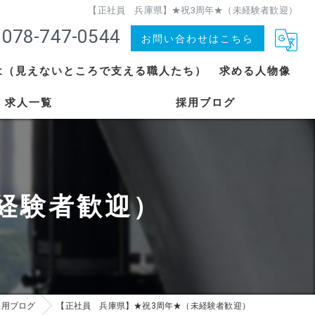
【正社員 兵庫県】★祝3周年★（未経験者歓迎）
078-747-0544
お問い合わせはこちら
は（見えないところで支える職人たち）
求める人物像
求人一覧
採用ブログ
経験者歓迎）
採用ブログ
【正社員 兵庫県】★祝3周年★（未経験者歓迎）