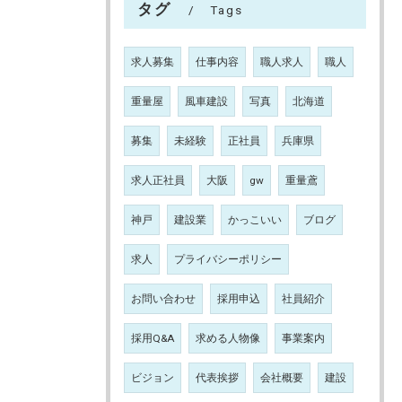
タグ
Tags
求人募集
仕事内容
職人求人
職人
重量屋
風車建設
写真
北海道
募集
未経験
正社員
兵庫県
求人正社員
大阪
gw
重量鳶
神戸
建設業
かっこいい
ブログ
求人
プライバシーポリシー
お問い合わせ
採用申込
社員紹介
採用Q&A
求める人物像
事業案内
ビジョン
代表挨拶
会社概要
建設