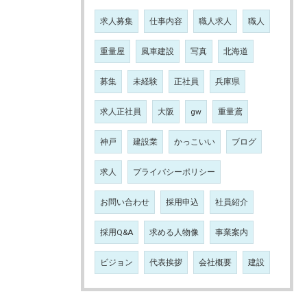
求人募集
仕事内容
職人求人
職人
重量屋
風車建設
写真
北海道
募集
未経験
正社員
兵庫県
求人正社員
大阪
gw
重量鳶
神戸
建設業
かっこいい
ブログ
求人
プライバシーポリシー
お問い合わせ
採用申込
社員紹介
採用Q&A
求める人物像
事業案内
ビジョン
代表挨拶
会社概要
建設