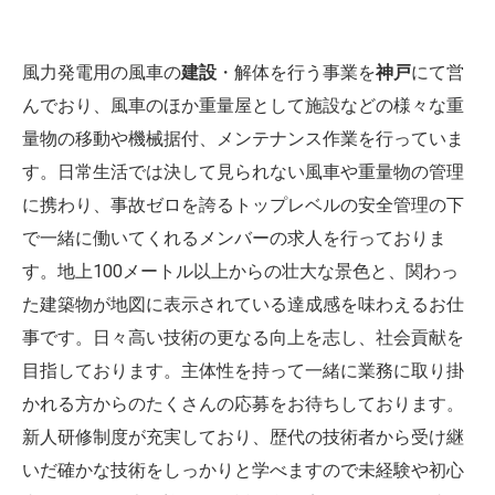
風力発電用の風車の
建設
・解体を行う事業を
神戸
にて営
んでおり、風車のほか重量屋として施設などの様々な重
量物の移動や機械据付、メンテナンス作業を行っていま
す。日常生活では決して見られない風車や重量物の管理
に携わり、事故ゼロを誇るトップレベルの安全管理の下
で一緒に働いてくれるメンバーの求人を行っておりま
す。地上100メートル以上からの壮大な景色と、関わっ
た建築物が地図に表示されている達成感を味わえるお仕
事です。日々高い技術の更なる向上を志し、社会貢献を
目指しております。主体性を持って一緒に業務に取り掛
かれる方からのたくさんの応募をお待ちしております。
新人研修制度が充実しており、歴代の技術者から受け継
いだ確かな技術をしっかりと学べますので未経験や初心